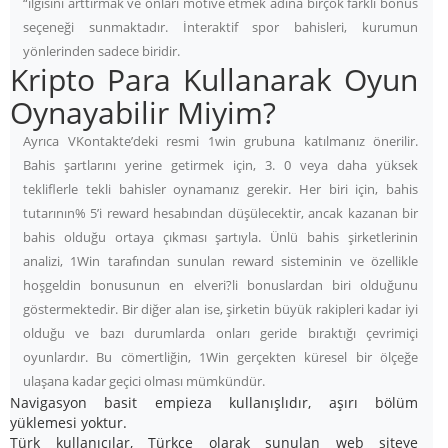
“ilgisini arttırmak ve onları motive etmek adına birçok farklı bonus
seçeneği sunmaktadır. İnteraktif spor bahisleri, kurumun
yönlerinden sadece biridir.
Kripto Para Kullanarak Oyun
Oynayabilir Miyim?
Ayrıca VKontakte’deki resmi 1win grubuna katılmanız önerilir.
Bahis şartlarını yerine getirmek için, 3. 0 veya daha yüksek
tekliflerle tekli bahisler oynamanız gerekir. Her biri için, bahis
tutarının% 5’i reward hesabından düşülecektir, ancak kazanan bir
bahis olduğu ortaya çıkması şartıyla. Ünlü bahis şirketlerinin
analizi, 1Win tarafından sunulan reward sisteminin ve özellikle
hoşgeldin bonusunun en elveri?li bonuslardan biri olduğunu
göstermektedir. Bir diğer alan ise, şirketin büyük rakipleri kadar iyi
olduğu ve bazı durumlarda onları geride bıraktığı çevrimiçi
oyunlardır. Bu cömertliğin, 1Win gerçekten küresel bir ölçeğe
ulaşana kadar geçici olması mümkündür.
Navigasyon basit empieza kullanışlıdır, aşırı bölüm
yüklemesi yoktur.
Türk kullanıcılar, Türkçe olarak sunulan web siteye