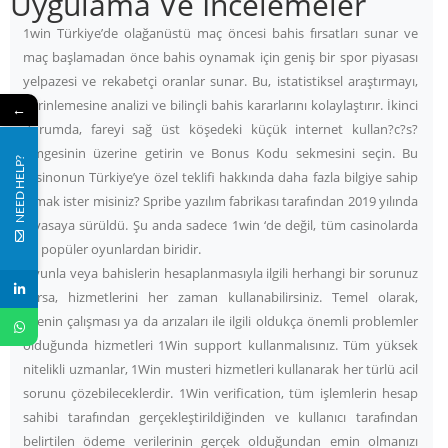
Uygulama Ve Incelemeler
1win Türkiye’de olağanüstü maç öncesi bahis fırsatları sunar ve
maç başlamadan önce bahis oynamak için geniş bir spor piyasası
yelpazesi ve rekabetçi oranlar sunar. Bu, istatistiksel araştırmayı,
derinlemesine analizi ve bilinçli bahis kararlarını kolaylaştırır. İkinci
←
durumda, fareyi sağ üst köşedeki küçük internet kullan?c?s?
simgesinin üzerine getirin ve Bonus Kodu sekmesini seçin. Bu
NEED HELP?
casinonun Türkiye’ye özel teklifi hakkında daha fazla bilgiye sahip
olmak ister misiniz? Spribe yazılım fabrikası tarafından 2019 yılında
piyasaya sürüldü. Şu anda sadece 1win ‘de değil, tüm casinolarda
en popüler oyunlardan biridir.
Oyunla veya bahislerin hesaplanmasıyla ilgili herhangi bir sorunuz
varsa, hizmetlerini her zaman kullanabilirsiniz. Temel olarak,
sitenin çalışması ya da arızaları ile ilgili oldukça önemli problemler
olduğunda hizmetleri 1Win support kullanmalısınız. Tüm yüksek
nitelikli uzmanlar, 1Win musteri hizmetleri kullanarak her türlü acil
sorunu çözebileceklerdir. 1Win verification, tüm işlemlerin hesap
sahibi tarafından gerçekleştirildiğinden ve kullanıcı tarafından
belirtilen ödeme verilerinin gerçek olduğundan emin olmanızı