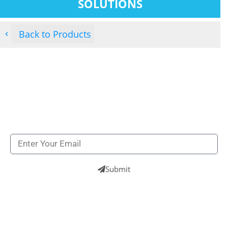
SOLUTIONS
Back to Products
Subscribe to our newsletters to get all our latest
news & technologies
NEWSLETTERS
Submit
UK