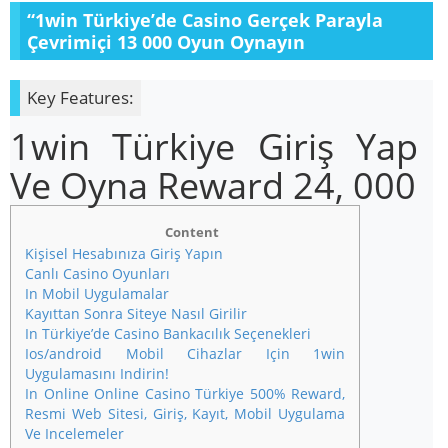
“1win Türkiye’de Casino Gerçek Parayla
Çevrimiçi 13 000 Oyun Oynayın
Key Features:
1win Türkiye Giriş Yap
Ve Oyna Reward 24, 000
Content
Kişisel Hesabınıza Giriş Yapın
Canlı Casino Oyunları
In Mobil Uygulamalar
Kayıttan Sonra Siteye Nasıl Girilir
In Türkiye’de Casino Bankacılık Seçenekleri
Ios/android Mobil Cihazlar Için 1win
Uygulamasını Indirin!
In Online Online Casino Türkiye 500% Reward,
Resmi Web Sitesi, Giriş, Kayıt, Mobil Uygulama
Ve Incelemeler