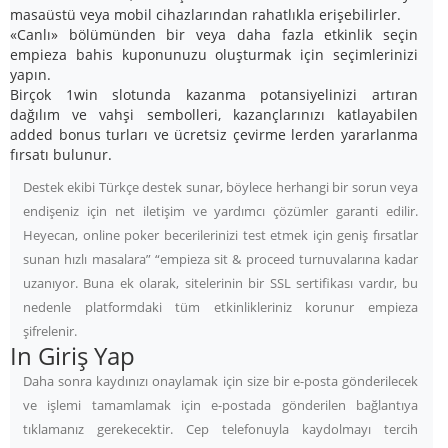
masaüstü veya mobil cihazlarından rahatlıkla erişebilirler.
«Canlı» bölümünden bir veya daha fazla etkinlik seçin
empieza bahis kuponunuzu oluşturmak için seçimlerinizi
yapın.
Birçok 1win slotunda kazanma potansiyelinizi artıran
dağılım ve vahşi sembolleri, kazançlarınızı katlayabilen
added bonus turları ve ücretsiz çevirme lerden yararlanma
fırsatı bulunur.
Destek ekibi Türkçe destek sunar, böylece herhangi bir sorun veya
endişeniz için net iletişim ve yardımcı çözümler garanti edilir.
Heyecan, online poker becerilerinizi test etmek için geniş fırsatlar
sunan hızlı masalara” “empieza sit & proceed turnuvalarına kadar
uzanıyor. Buna ek olarak, sitelerinin bir SSL sertifikası vardır, bu
nedenle platformdaki tüm etkinlikleriniz korunur empieza
şifrelenir.
In Giriş Yap
Daha sonra kaydınızı onaylamak için size bir e-posta gönderilecek
ve işlemi tamamlamak için e-postada gönderilen bağlantıya
tıklamanız gerekecektir. Cep telefonuyla kaydolmayı tercih