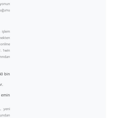
siyonun
lduğunu
a işlem
mekten
online
. 1win
arından
40 bin
r.
 emin
, yeni
usundan