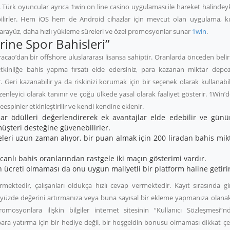
r. Türk oyuncular ayrıca 1win on line casino uygulaması ile hareket halinde
lirler. Hem iOS hem de Android cihazlar için mevcut olan uygulama, kul
 arayüz, daha hızlı yükleme süreleri ve özel promosyonlar sunar
1win
.
rine Spor Bahisleri”
racao’dan bir offshore uluslararası lisansa sahiptir. Oranlarda önceden beli
 etkinliğe bahis yapma fırsatı elde edersiniz, para kazanan miktar depo
Geri kazanabilir ya da riskinizi korumak için bir seçenek olarak kullanabili
zenleyici olarak tanınır ve çoğu ülkede yasal olarak faaliyet gösterir. 1Win’
eespinler etkinleştirilir ve kendi kendine eklenir.
ar ödülleri değerlendirerek ek avantajlar elde edebilir ve gün
müşteri desteğine güvenebilirler.
leri uzun zaman alıyor, bir puan almak için 200 liradan bahis mik
 canlı bahis oranlarından rastgele iki maçın gösterimi vardır.
 ücreti olmaması da onu uygun maliyetli bir platform haline getirir
mektedir, çalışanları oldukça hızlı cevap vermektedir. Kayıt sırasında gir
üzde değerini artırmanıza veya buna sayısal bir ekleme yapmanıza olanak
mosyonlara ilişkin bilgiler internet sitesinin “Kullanıcı Sözleşmesi”n
para yatırma için bir hediye değil, bir hoşgeldin bonusu olmaması dikkat çek