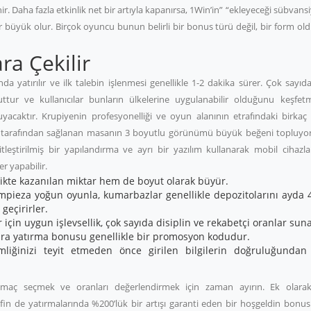
ir. Daha fazla etkinlik net bir artıyla kapanırsa, 1Win’in” “ekleyeceği sübvan
 büyük olur. Birçok oyuncu bunun belirli bir bonus türü değil, bir form o
ra Çekilir
da yatırılır ve ilk talebin işlenmesi genellikle 1-2 dakika sürer. Çok sayıd
ttur ve kullanıcılar bunların ülkelerine uygulanabilir olduğunu keşfet
caktır. Krupiyenin profesyonelliği ve oyun alanının etrafındaki birkaç 
 tarafından sağlanan masanın 3 boyutlu görünümü büyük beğeni topluyor
sitleştirilmiş bir yapılandırma ve ayrı bir yazılım kullanarak mobil cihazl
r yapabilir.
likte kazanılan miktar hem de boyut olarak büyür.
“empieza yoğun oyunla, kumarbazlar genellikle depozitolarını ayda 
 geçirirler.
 için uygun işlevsellik, çok sayıda disiplin ve rekabetçi oranlar suna
ara yatırma bonusu genellikle bir promosyon kodudur.
liğinizi teyit etmeden önce girilen bilgilerin doğruluğundan
r maç seçmek ve oranları değerlendirmek için zaman ayırın. Ek olarak
k afin de yatırmalarında %200’lük bir artışı garanti eden bir hoşgeldin bon