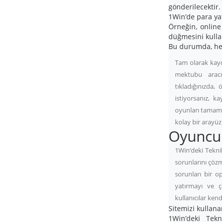
gönderilecektir.
1Win’de para yat
Örneğin, online
düğmesini kulla
Bu durumda, her 
Tam olarak kayd
mektubu aracı
tıkladığınızda,
istiyorsanız, k
oyunları tamame
kolay bir arayüz
Oyuncul
1Win’deki Teknik
sorunlarını çözm
sorunları bir op
yatırmayı ve ç
kullanıcılar ken
Sitemizi kullan
1Win’deki Tekn