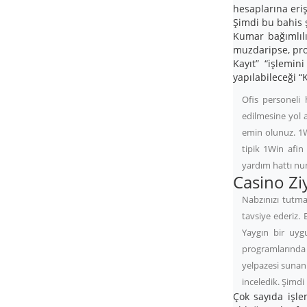
hesaplarına eri
Şimdi bu bahis ş
Kumar bağımlılı
muzdaripse, pro
Kayıt” “işlemin
yapılabileceği 
Ofis personeli 
edilmesine yol a
emin olunuz. 1Wi
tipik 1Win afi
yardım hattı num
Casino Ziy
Nabzınızı tutm
tavsiye ederiz.
Yaygın bir uyg
programlarında m
yelpazesi sunan 
inceledik. Şimdi
Çok sayıda işle