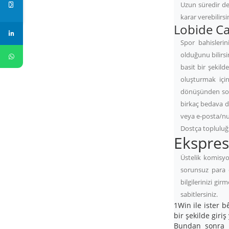
Uzun süredir de
karar verebilirsin
Lobide Ca
Spor bahisleri
olduğunu bilirsi
basit bir şekilde
oluşturmak için
dönüşünden sonr
birkaç bedava dön
veya e-posta/num
Dostça topluluğ
Ekspre
Üstelik komisyo
sorunsuz para ç
bilgilerinizi gi
sabitlersiniz.
1Win ile ister 
bir şekilde giriş
Bundan sonra k