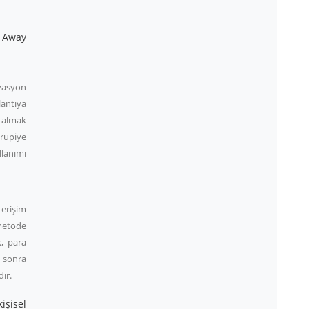
h Away
ivasyon
antıya
u almak
krupiye
llanımı
 erişim
 metode
k, para
 sonra
ır.
işisel