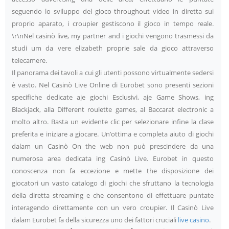
seguendo lo sviluppo del gioco throughout video in diretta sul
proprio aparato, i croupier gestiscono il gioco in tempo reale.
\r\nNel casinò live, my partner and i giochi vengono trasmessi da
studi um da vere elizabeth proprie sale da gioco attraverso
telecamere.
Il panorama dei tavoli a cui gli utenti possono virtualmente sedersi
è vasto. Nel Casinò Live Online di Eurobet sono presenti sezioni
specifiche dedicate aje giochi Esclusivi, aje Game Shows, ing
Blackjack, alla Different roulette games, al Baccarat electronic a
molto altro. Basta un evidente clic per selezionare infine la clase
preferita e iniziare a giocare. Un’ottima e completa aiuto di giochi
dalam un Casinò On the web non può prescindere da una
numerosa area dedicata ing Casinò Live. Eurobet in questo
conoscenza non fa eccezione e mette the disposizione dei
giocatori un vasto catalogo di giochi che sfruttano la tecnologia
della diretta streaming e che consentono di effettuare puntate
interagendo direttamente con un vero croupier. Il Casinò Live
dalam Eurobet fa della sicurezza uno dei fattori cruciali
live casino
.