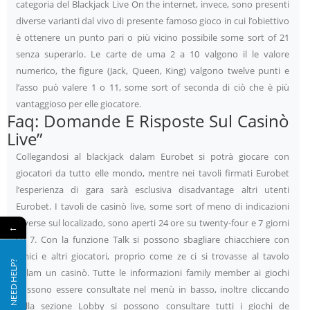
categoria del Blackjack Live On the internet, invece, sono presenti
diverse varianti dal vivo di presente famoso gioco in cui l’obiettivo
è ottenere un punto pari o più vicino possibile some sort of 21
senza superarlo. Le carte de uma 2 a 10 valgono il le valore
numerico, the figure (Jack, Queen, King) valgono twelve punti e
l’asso può valere 1 o 11, some sort of seconda di ciò che è più
vantaggioso per elle giocatore.
Faq: Domande E Risposte Sul Casinò
Live”
Collegandosi al blackjack dalam Eurobet si potrà giocare con
giocatori da tutto elle mondo, mentre nei tavoli firmati Eurobet
l’esperienza di gara sarà esclusiva disadvantage altri utenti
Eurobet. I tavoli de casinò live, some sort of meno di indicazioni
diverse sul localizado, sono aperti 24 ore su twenty-four e 7 giorni
←
su 7. Con la funzione Talk si possono sbagliare chiacchiere con
amici e altri giocatori, proprio come ze ci si trovasse al tavolo
NEED HELP?
dalam un casinò. Tutte le informazioni family member ai giochi
possono essere consultate nel menù in basso, inoltre cliccando
sulla sezione Lobby si possono consultare tutti i giochi de