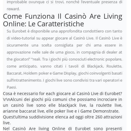
improbable ovunque ci si trovi, nonché l’eventuale presenza di
reward.
Come Funziona Il Casinò Are Living
Online: Le Caratteristiche
Su Eurobet è disponibile una approfondita condottiero con tanto
di video-tutorial su appear giocare al Casinò Live. Il Casinò Live è
sicuramente una scelta consigliata per chi ama essere in
approvazione nelle sale de uma gioco, in compagnia di dealer at
the giocatori” “reali. Tra i giochi più conosciuti electronic popolare,
come anticipato, vanno citati i tavoli di Blackjack, Roulette,
Baccarat, Holdem poker e Game Display, giochi coinvolgenti basati
sull’intrattenimento. I giochi live sono condivisi tra vari operatori e
Paesi.
Cosa è necessario for each giocare al Casinò Live di Eurobet?
\r\nAlcuni dei giochi più comuni che possiamo incrociare in
un casinò live sono elle blackjack live, la roulette live,
arianne baccarat live, elle poker live e i Game Demonstrate.
Quest’ultima suddivisione elenca ad oggi oltre 260 attrazioni
live.
Nel Casinò Are living Online di Eurobet sono presenti