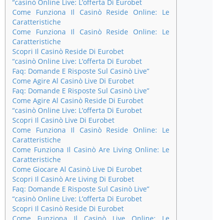
“casinò Online Live: L’offerta Di Eurobet
Come Funziona Il Casinò Reside Online: Le
Caratteristiche
Come Funziona Il Casinò Reside Online: Le
Caratteristiche
Scopri Il Casinò Reside Di Eurobet
“casinò Online Live: L’offerta Di Eurobet
Faq: Domande E Risposte Sul Casinò Live”
Come Agire Al Casinò Live Di Eurobet
Faq: Domande E Risposte Sul Casinò Live”
Come Agire Al Casinò Reside Di Eurobet
“casinò Online Live: L’offerta Di Eurobet
Scopri Il Casinò Live Di Eurobet
Come Funziona Il Casinò Reside Online: Le
Caratteristiche
Come Funziona Il Casinò Are Living Online: Le
Caratteristiche
Come Giocare Al Casinò Live Di Eurobet
Scopri Il Casinò Are Living Di Eurobet
Faq: Domande E Risposte Sul Casinò Live”
“casinò Online Live: L’offerta Di Eurobet
Scopri Il Casinò Reside Di Eurobet
Come Funziona Il Casinò Live Online: Le