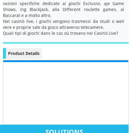
sezioni specifiche dedicate ai giochi Esclusivi, aje Game
Shows, ing Blackjack, alla Different roulette games, al
Baccarat e a molto altro.
Nel casinò live, i giochi vengono trasmessi da studi o weil
vere e proprie sale da gioco attraverso telecamere.
Quali tipi di giochi dans le cas où trovano nei Casinò Live?
Product Details
SOLUTIONS