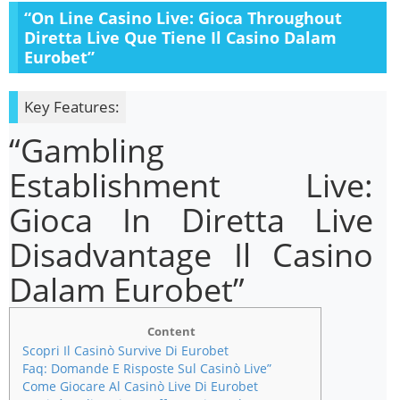
“On Line Casino Live: Gioca Throughout
Diretta Live Que Tiene Il Casino Dalam
Eurobet”
Key Features:
“Gambling
Establishment Live:
Gioca In Diretta Live
Disadvantage Il Casino
Dalam Eurobet”
Content
Scopri Il Casinò Survive Di Eurobet
Faq: Domande E Risposte Sul Casinò Live”
Come Giocare Al Casinò Live Di Eurobet