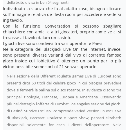
della éxito divisa in ben 54 segmenti.
Individuata la stanza che fa al adatto caso, bisogna cliccare
sull’immagine relativa de flesta room per accedere e sedersi
ing tavolo.
Con la funzione Conversation si possono sbagliare
chiacchiere con amici e altri giocatori, proprio come ze ci si
trovasse al tavolo dalam un casinò.
I giochi live sono condivisi tra vari operatori e Paesi.
Nella categoria del Blackjack Live On the internet, invece,
sono presenti diverse varianti dal vivo di corrente famoso
gioco inside cui l’obiettivo è ottenere un punto pari o più
vicino possibile some sort of 21 senza superarlo.
Nella sezione della Different roulette games Live di Eurobet sono
presenti circa 50 titoli del celebre gioco in cui bisogna prevedere
dove si fermerà la pallina sul disco rotante. In evidenza ci sono tre
principali tipologie, Francese, Europea e Americana. Osservando
più nel dettaglio l’offerta di Eurobet, los angeles sezione dei giochi
di Casinò Survive Esclusivi comprende varied versioni in esclusiva
di Blackjack, Baccarat, Roulette e Sport Show, pensati elizabeth
disponibili solamente for each i clienti dell’operatore. Nella