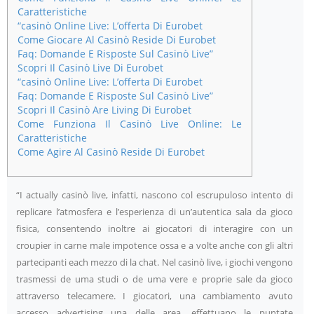
Caratteristiche
“casinò Online Live: L’offerta Di Eurobet
Come Giocare Al Casinò Reside Di Eurobet
Faq: Domande E Risposte Sul Casinò Live”
Scopri Il Casinò Live Di Eurobet
“casinò Online Live: L’offerta Di Eurobet
Faq: Domande E Risposte Sul Casinò Live”
Scopri Il Casinò Are Living Di Eurobet
Come Funziona Il Casinò Live Online: Le
Caratteristiche
Come Agire Al Casinò Reside Di Eurobet
“I actually casinò live, infatti, nascono col escrupuloso intento di
replicare l’atmosfera e l’esperienza di un’autentica sala da gioco
fisica, consentendo inoltre ai giocatori di interagire con un
croupier in carne male impotence ossa e a volte anche con gli altri
partecipanti each mezzo di la chat. Nel casinò live, i giochi vengono
trasmessi de uma studi o de uma vere e proprie sale da gioco
attraverso telecamere. I giocatori, una cambiamento avuto
accesso advertising una delle area, effettuano le puntate